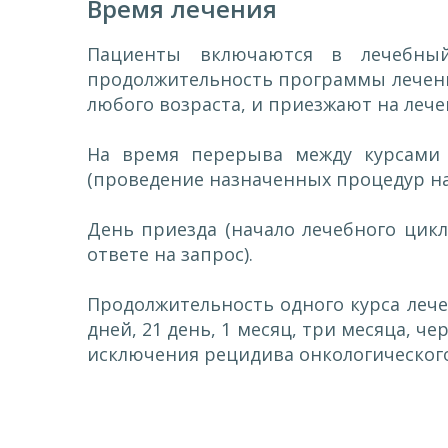
Время лечения
Пациенты включаются в лечебны
продолжительность программы лечен
любого возраста, и приезжают на лече
На время перерыва между курсами 
(проведение назначенных процедур на
День приезда (начало лечебного цикл
ответе на запрос).
Продолжительность одного курса леч
дней, 21 день, 1 месяц, три месяца, 
исключения рецидива онкологического 