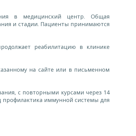
ния в медицинский центр. Общая
вания и стадии. Пациенты принимаются
продолжает реабилитацию в клинике
указанному на сайте или в письменном
евания, с повторными курсами через 14
год профилактика иммунной системы для