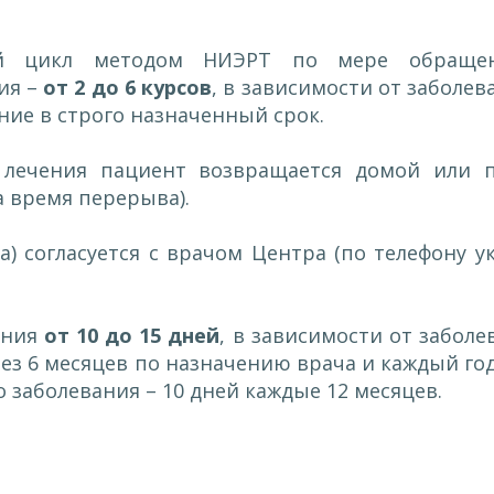
й цикл методом НИЭРТ по мере обраще
ия –
от 2 до 6 курсов
, в зависимости от заболе
ние в строго назначенный срок.
лечения пациент возвращается домой или 
 время перерыва).
а) согласуется с врачом Центра (по телефону 
ения
от 10 до 15 дней
, в зависимости от забол
через 6 месяцев по назначению врача и каждый 
заболевания – 10 дней каждые 12 месяцев.