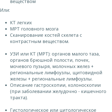
веществом
Или:
КТ легких
МРТ головного мозга
Сканирование костей скелета с
контрастным веществом.
УЗИ или КТ (МРТ): органов малого таза,
органов брюшной полости, почек,
мочевого пузыря, молочных желез +
региональные лимфоузлы, щитовидной
железы + региональные лимфоузлы.
Описание гастроскопии, колоноскопии
(при заболевании желудочно - кишечного
тракта).
Гистологическое или цитологическое