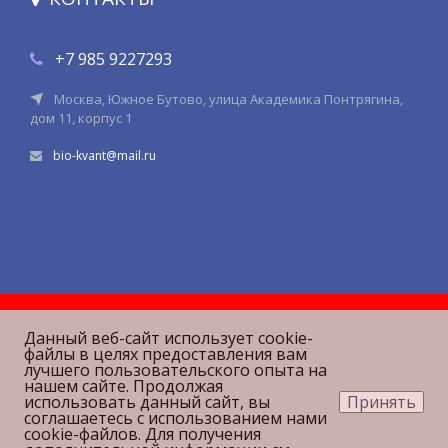
+7 985 9227293
Москва, Южное Бутово, улица Академика Понтрягина,
дом 11, корпус 1
bio-kvant@mail.ru
Данный веб-сайт использует cookie-
файлы в целях предоставления вам
лучшего пользовательского опыта на
нашем сайте. Продолжая
использовать данный сайт, вы
Принять
соглашаетесь с использованием нами
cookie-файлов. Для получения