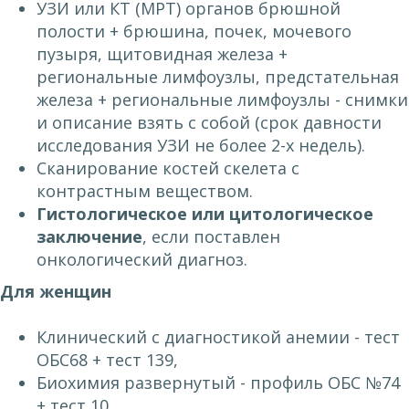
УЗИ или КТ (МРТ) органов брюшной
полости + брюшина, почек, мочевого
пузыря, щитовидная железа +
региональные лимфоузлы, предстательная
железа + региональные лимфоузлы - снимки
и описание взять с собой (срок давности
исследования УЗИ не более 2-х недель).
Сканирование костей скелета с
контрастным веществом.
Гистологическое или цитологическое
заключение
, если поставлен
онкологический диагноз.
Для женщин
Клинический с диагностикой анемии - тест
ОБС68 + тест 139,
Биохимия развернутый - профиль ОБС №74
+ тест 10,