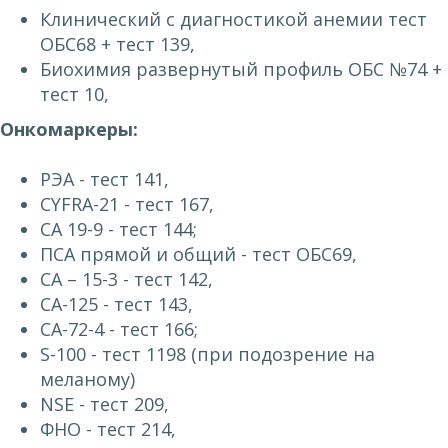
Клинический с диагностикой анемии тест
ОБС68 + тест 139,
Биохимия развернутый профиль ОБС №74 +
тест 10,
Онкомаркеры:
РЭА - тест 141,
CYFRA-21 - тест 167,
СА 19-9 - тест 144;
ПСА прямой и общий - тест ОБС69,
СА – 15-3 - тест 142,
СА-125 - тест 143,
СА-72-4 - тест 166;
S-100 - тест 1198 (при подозрение на
меланому)
NSE - тест 209,
ФНО - тест 214,