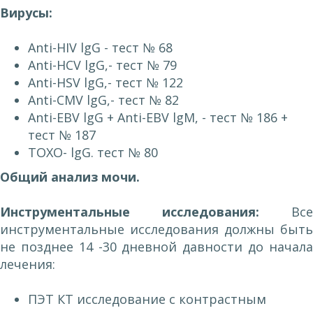
Вирусы:
Anti-HIV lgG - тест № 68
Anti-HCV lgG,- тест № 79
Anti-HSV lgG,- тест № 122
Anti-CMV lgG,- тест № 82
Anti-ЕВV lgG + Anti-ЕВV lgМ, - тест № 186 +
тест № 187
ТОХО- lgG. тест № 80
Общий анализ мочи.
Инструментальные исследования:
Все
инструментальные исследования должны быть
не позднее 14 -30 дневной давности до начала
лечения:
ПЭТ КТ исследование с контрастным