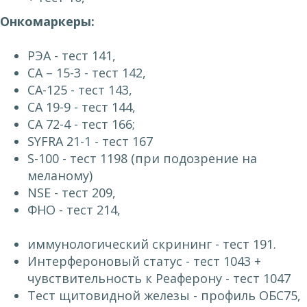
Онкомаркеры:
РЭА - тест 141,
СА – 15-3 - тест 142,
СА-125 - тест 143,
СА 19-9 - тест 144,
СА 72-4 - тест 166;
SYFRA 21-1 - тест 167
S-100 - тест 1198 (при подозрение на
меланому)
NSE - тест 209,
ФНО - тест 214,
иммунологический скрининг - тест 191.
Интерфероновый статус - тест 1043 +
чувствительность к Реаферону - тест 1047
Тест щитовидной железы - профиль ОБС75,