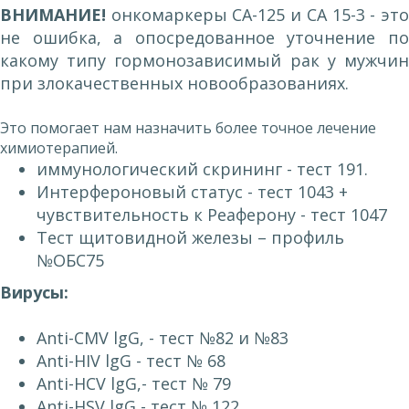
ВНИМАНИЕ!
онкомаркеры СА-125 и СА 15-3 - это
не ошибка, а опосредованное уточнение по
какому типу гормонозависимый рак у мужчин
при злокачественных новообразованиях.
Это помогает нам назначить более точное лечение
химиотерапией.
иммунологический скрининг - тест 191.
Интерфероновый статус - тест 1043 +
чувствительность к Реаферону - тест 1047
Тест щитовидной железы – профиль
№ОБС75
Вирусы:
Anti-CMV lgG, - тест №82 и №83
Anti-HIV lgG - тест № 68
Anti-HCV lgG,- тест № 79
Anti-HSV lgG,- тест № 122