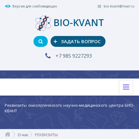
Версия для слабовидящих
bio-kvant@mail.ru
BIO-KVANT
+
ЗАДАТЬ ВОПРОС
+7 985 9227293
Реквизиты
Реквизиты онкологического научно-медицинского центра БИО-
КВАНТ
О нас
РЕКВИЗИТЫ