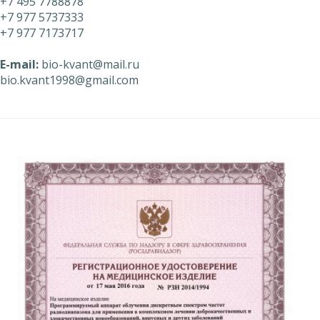
+7 495 7788878
+7 977 5737333
+7 977 7173717
E-mail:
bio-kvant@mail.ru
bio.kvant1998@gmail.com